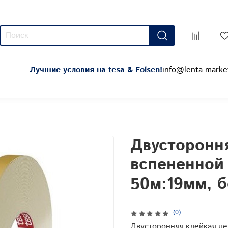
Лучшие условия нa tesa & Folsen!
info@lenta-market
Двустороння
вспененной 
50м:19мм, 
(0)
Двусторонняя клейкая ле