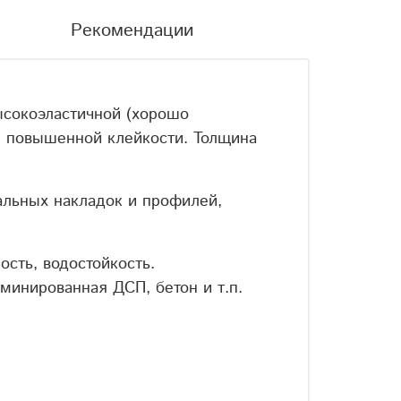
Рекомендации
ысокоэластичной (хорошо
я повышенной клейкости. Толщина
альных накладок и профилей,
ость, водостойкость.
минированная ДСП, бетон и т.п.