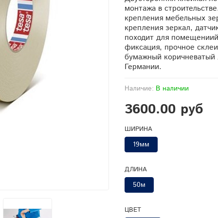
монтажа в строительстве
крепления мебельных зер
крепления зеркал, датчи
походит для помещениий
фиксация, прочное склеи
бумажный коричневатый 
Германии.
Наличие:
В наличии
3600.00 руб
ШИРИНА
19мм
ДЛИНА
50м
ЦВЕТ