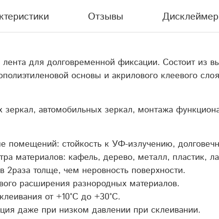
ктеристики
Отзывы
Дисклеймер
 лента для долговременной фиксации. Состоит из в
ополиэтиленовой основы и акрилового клеевого сло
 зеркал, автомобильных зеркал, монтажа функцион
е помещений: стойкость к УФ-излучению, долговечн
ра материалов: кафель, дерево, металл, пластик, ла
в 2раза толще, чем неровность поверхности.
вого расширения разнородных материалов.
клеивания от +10
°
С до +30
°
С.
ция даже при низком давлении при склеивании.