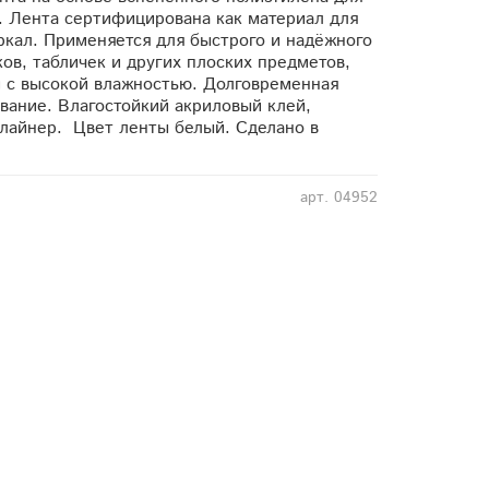
. Лента сертифицирована как материал для
кал. Применяется для быстрого и надёжного
ков, табличек и других плоских предметов,
 с высокой влажностью. Долговременная
вание. Влагостойкий акриловый клей,
лайнер. Цвет ленты белый. Сделано в
арт.
04952