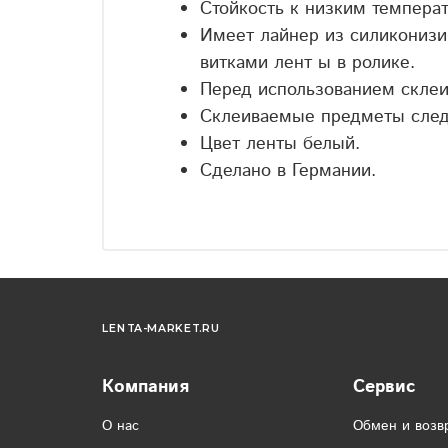
Стойкость к низким температ
Имеет лайнер из силиконизи
витками лент ы в ролике.
Перед использованием склеи
Склеиваемые предметы след
Цвет ленты белый.
Сделано в Германии.
LENTA-MARKET.RU
Компания
Сервис
О нас
Обмен и возв