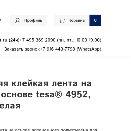
Профиль
Корзина
0
.ru (24ч)
+7 495 369-2090 (пн.-пт.: 10.00-19.00)
Заказать звонок
+7 916 443-7790 (WhatsApp)
я клейкая лента на
основе tesa® 4952,
белая
нта на основе вспененного полиэтилена для