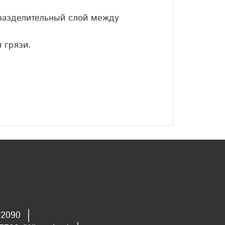
 разделительный слой между
 грязи.
-2090