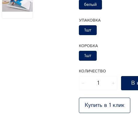
белый
УПАКОВКА
1шт
КОРОБКА
1шт
КОЛИЧЕСТВО
В 
Купить в 1 клик