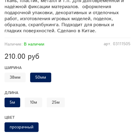
ткань, пластик, металл и т.п. Для долговременной и
надёжной фиксации материалов. оформления
подарочной упаковки, декоративных и отделочных
работ, изготовления игровых моделей, поделок,
образцов, скрапбукинга. Подходит для ровных и
гладких поверхностей. Сделано в Китае.
арт.
03111505
Наличие:
В наличии
210.00 руб
ШИРИНА
38мм
50мм
ДЛИНА
5м
10м
25м
ЦВЕТ
прозрачный