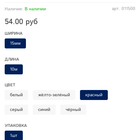
арт.
011500
Наличие:
В наличии
54.00 руб
ШИРИНА
15мм
ДЛИНА
10м
ЦВЕТ
белый
жёлто-зелёный
красный
серый
синий
чёрный
УПАКОВКА
1шт