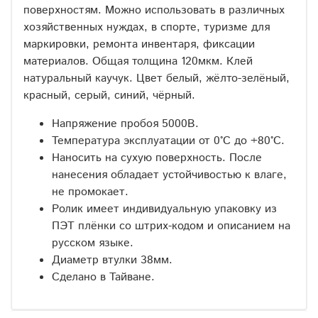
поверхностям. Можно использовать в различных
хозяйcтвенных нуждах, в спорте, туризме для
маркировки, ремонта инвентаря, фиксации
материалов. Общая толщина 120мкм. Клей
натуральный каучук. Цвет белый, жёлто-зелёный,
красный, серый, синий, чёрный.
Напряжение пробоя 5000В.
Температура эксплуатации от 0°С до +80°С.
Наносить на сухую поверхность. После
нанесения обладает устойчивостью к влаге,
не промокает.
Ролик имеет индивидуальную упаковку из
ПЭТ плёнки со штрих-кодом и описанием на
русском языке.
Диаметр втулки 38мм.
Сделано в Тайване.