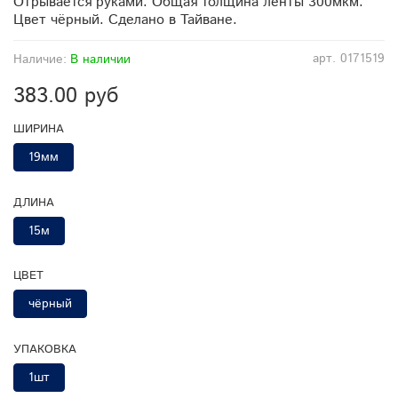
Отрывается руками. Общая толщина ленты 300мкм.
Цвет чёрный. Сделано в Тайване.
арт.
0171519
Наличие:
В наличии
383.00 руб
ШИРИНА
19мм
ДЛИНА
15м
ЦВЕТ
чёрный
УПАКОВКА
1шт