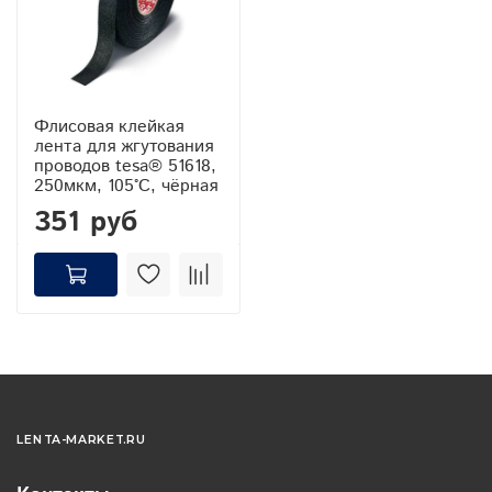
Флисовая клейкая
лента для жгутования
проводов tesa® 51618,
250мкм, 105°С, чёрная
351 руб
LENTA-MARKET.RU