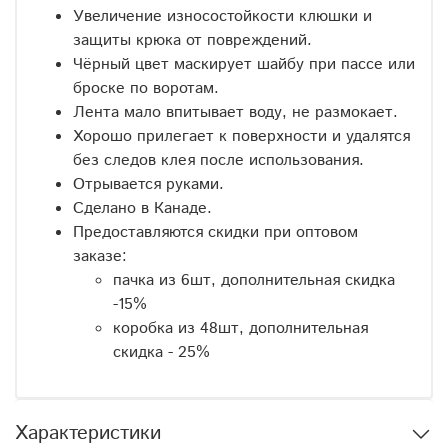
Увеличение износостойкости клюшки и
защиты крюка от повреждений.
Чёрный цвет маскирует шайбу при пассе или
броске по воротам.
Лента мало впитывает воду, не размокает.
Хорошо прилегает к поверхности и удалятся
без следов клея после использования.
Отрывается руками.
Сделано в Канаде.
Предоставляются скидки при оптовом
заказе:
пачка из 6шт, дополнительная скидка
-15%
коробка из 48шт, дополнительная
скидка - 25%
Характеристики