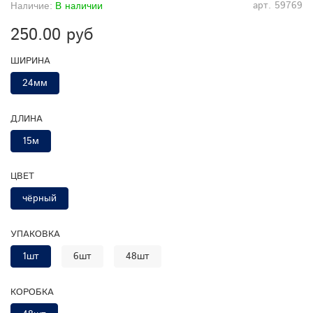
арт.
59769
Наличие:
В наличии
250.00 руб
ШИРИНА
24мм
ДЛИНА
15м
ЦВЕТ
чёрный
УПАКОВКА
1шт
6шт
48шт
КОРОБКА